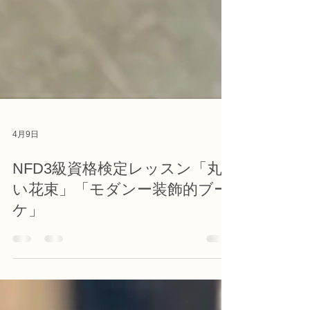
4月9日
NFD3級資格検定レッスン「丸
い花束」「モダンー装飾的ブー
ケ」