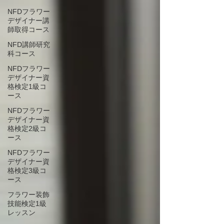
NFDフラワー
デザイナー講
師取得コース
NFD講師研究
科コース
NFDフラワー
デザイナー資
格検定1級コ
ース
NFDフラワー
デザイナー資
格検定2級コ
ース
NFDフラワー
デザイナー資
格検定3級コ
ース
フラワー装飾
技能検定1級
レッスン