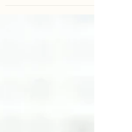
NFD資格検定1級レッスン「高
く上昇する円錐形」