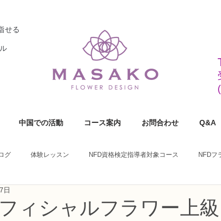
指せる
ル
中国での活動
コース案内
お問合わせ
Q&A
ログ
体験レッスン
NFD資格検定指導者対象コース
NFD
月7日
ラワーデザイナー資格検定1級コース
NFDフラワーデザイナー資格検定2
フィシャルフラワー上級