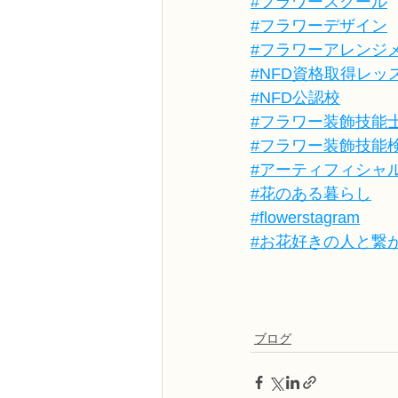
#フラワースクール
#フラワーデザイン
#フラワーアレンジ
#NFD資格取得レッ
#NFD公認校
#フラワー装飾技能
#フラワー装飾技能
#アーティフィシャ
#花のある暮らし
#flowerstagram
#お花好きの人と繋
ブログ