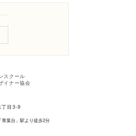
FＤ講師取得レッスン3級テ
「並行ー装飾的」
ンスクール
ザイナー協会
丁目3-9
「青葉台」駅より徒歩2分