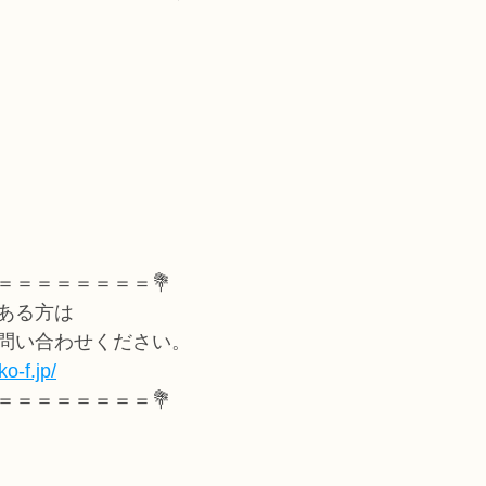
＝＝＝＝＝＝＝＝💐
ある方は
問い合わせください。
o-f.jp/
＝＝＝＝＝＝＝＝💐