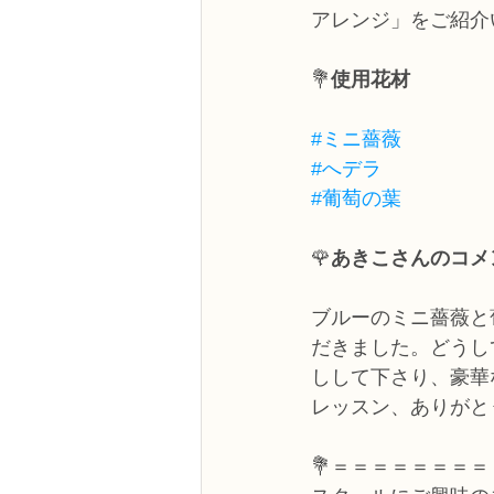
アレンジ」をご紹介
💐
使用花材
#ミニ薔薇
#へデラ
#葡萄の葉
🌹
あきこさんのコメ
ブルーのミニ薔薇と
だきました。どうし
しして下さり、豪華
レッスン、ありがと
💐＝＝＝＝＝＝＝＝