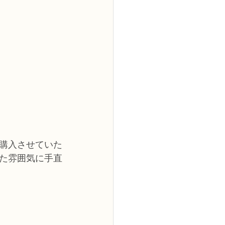
購入させていた
た雰囲気に手直