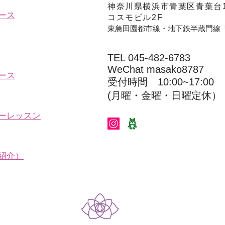
神奈川県横浜市青葉区青葉台1
ース
コスモビル2F
東急田園都市線・地下鉄半蔵門線
TEL 045-482-6783
WeChat masako8787
ース
受付時間 10:00~17:00​​​
(​月曜・金曜・日曜定休）
ーレッスン
紹介）