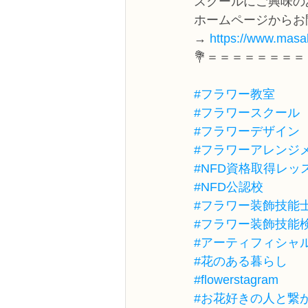
スクールにご興味の
ホームページからお
→ 
https://www.masak
💐＝＝＝＝＝＝＝＝
#フラワー教室
#フラワースクール
#フラワーデザイン
#フラワーアレンジ
#NFD資格取得レッ
#NFD公認校
#フラワー装飾技能
#フラワー装飾技能
#アーティフィシャ
#花のある暮らし
#flowerstagram
#お花好きの人と繋