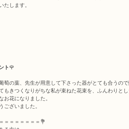
いたします。
ント
🌹
葡萄の葉、先生が用意して下さった器がとても合うので
てもきつくなりがちな私が束ねた花束を、ふんわりとし
なお花になりました。
うございました。
＝＝＝＝＝＝＝＝💐