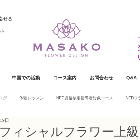
指せる
ル
中国での活動
コース案内
お問合わせ
Q&A
ログ
体験レッスン
NFD資格検定指導者対象コース
NFD
19日
ラワーデザイナー資格検定1級コース
NFDフラワーデザイナー資格検定2
フィシャルフラワー上級