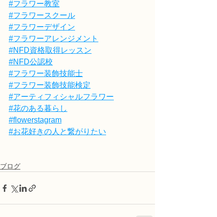
#フラワー教室
#フラワースクール
#フラワーデザイン
#フラワーアレンジメント
#NFD資格取得レッスン
#NFD公認校
#フラワー装飾技能士
#フラワー装飾技能検定
#アーティフィシャルフラワー
#花のある暮らし
#flowerstagram
#お花好きの人と繋がりたい
ブログ