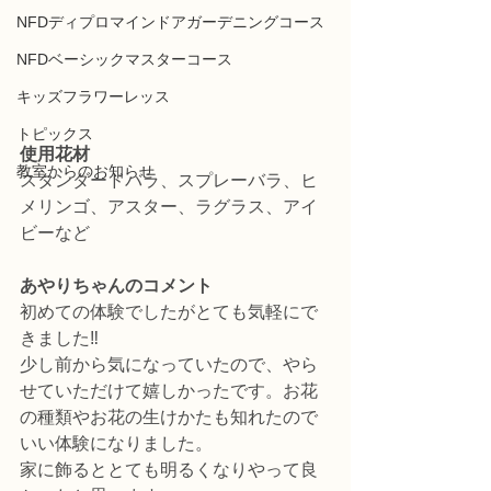
NFDディプロマインドアガーデニングコース
NFDベーシックマスターコース
キッズフラワーレッス
トピックス
使用花材
教室からのお知らせ
スタンダードバラ、スプレーバラ、ヒ
メリンゴ、アスター、ラグラス、アイ
ビーなど
あやりちゃんのコメント
初めての体験でしたがとても気軽にで
きました‼
少し前から気になっていたので、やら
せていただけて嬉しかったです。お花
の種類やお花の生けかたも知れたので
いい体験になりました。
家に飾るととても明るくなりやって良