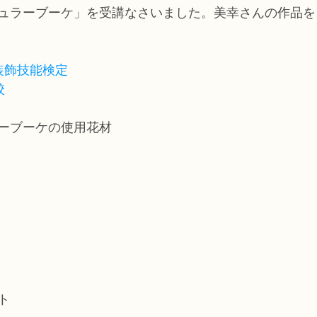
ュラーブーケ」を受講なさいました。美幸さんの作品を
装飾技能検定
校
ラーブーケの使用花材
ト