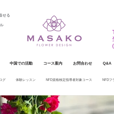
指せる
ル
中国での活動
コース案内
お問合わせ
Q&A
ログ
体験レッスン
NFD資格検定指導者対象コース
NFD
ラワーデザイナー資格検定1級コース
NFDフラワーデザイナー資格検定2