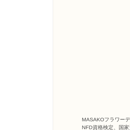
MASAKOフラワー
NFD資格検定、国