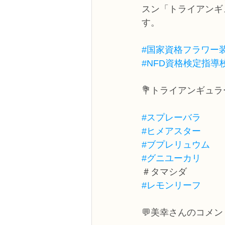
スン「トライアンギ
す。
#国家資格フラワー
#NFD資格検定指導
💐トライアンギュ
#スプレーバラ
#ヒメアスター
#ブプレリュウム
#グニユーカリ
＃タマシダ
#レモンリーフ
💬美幸さんのコメン