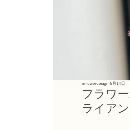
NFDフラワーデザイナー資格検定3級
フラワー装飾技能検定3級
趣味
NFDディプロマアーティフィシャルコ
NFDディプロマインドアガーデニング
mflowerdesign
5月14日
フラワー
教室からのお知らせ
ライアン