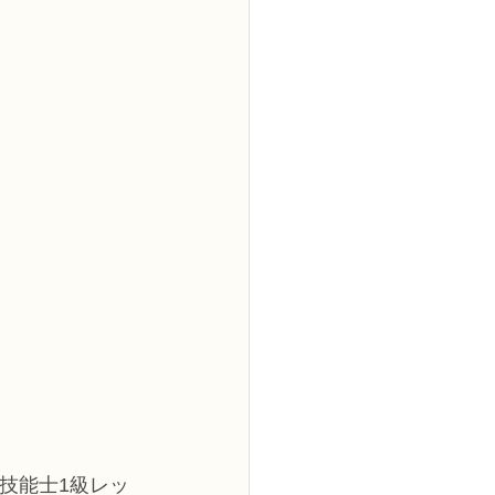
技能士1級レッ