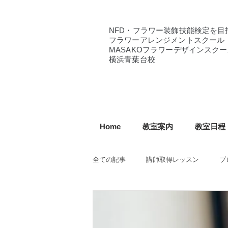
NFD・フラワー装飾技能検定を目
フラワーアレンジメントスクール
MASAKOフラワーデザインスクー
横浜青葉台校
Home
教室案内
教室日程
全ての記事
講師取得レッスン
ブ
NFD講師研究科コース
NFDフ