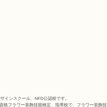
デザインスクール、NFD公認校です。
家資格フラワー装飾技能検定、指導校で、フラワー装飾技