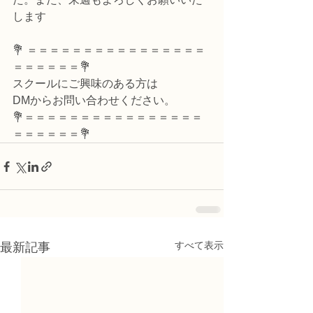
します
💐 ＝＝＝＝＝＝＝＝＝＝＝＝＝＝＝＝
＝＝＝＝＝＝💐
スクールにご興味のある方は
DMからお問い合わせください。
💐＝＝＝＝＝＝＝＝＝＝＝＝＝＝＝＝
＝＝＝＝＝＝💐
すべて表示
最新記事