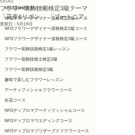
5月14日
フラワー装飾技能検定3級テーマ
NFD講師研究科コース
「花束&リボン」 「ブートニア」
NFDフラワーデザイナー資格検定1級コース
更新日：
5月19日
NFDフラワーデザイナー資格検定2級コース
NFDフラワーデザイナー資格検定3級コース
フラワー装飾技能検定1級レッスン
フラワー装飾技能士検定2級
フラワー装飾技能検定3級
趣味で楽しむフラワーレッスン
アーティフィシャルフラワーコース
生花コース
NFDディプロマアーティフィシャルコース
NFDディプロマウエディングコース
NFDディプロマプリザーブドフラワーコース