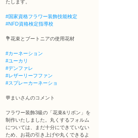
たします。
#国家資格フラワー装飾技能検定
#NFD資格検定指導校
💐花束とブートニアの使用花材
#カーネーション
#ユーカリ
#デンファレ
#レザーリーフファン
#スプレーカーネーショ
💬まいさんのコメント
フラワー装飾3級の「花束&リボン」を
制作いたしました。丸くするフォルム
については、まだ十分にできていない
ため、お花の引き上げや丸くできるよ