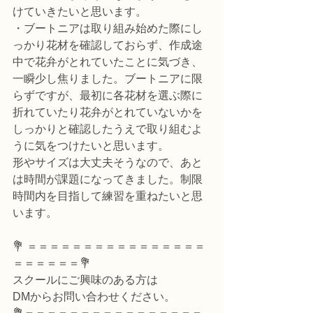
けていきたいと思います。
・ブートニアは取り組み始めた際にし
っかり花材を確認しておらず、作成途
中で花弁がとれていたことに気づき、
一瞬少し焦りました。ブートニアに限
らずですが、最初に各花材を選ぶ際に
折れていたり花弁がとれていないかを
しっかりと確認したうえで取り組むよ
うに気をつけたいと思います。
形やサイズは大丈夫そうなので、あと
は時間が課題になってきました。制限
時間内を目指して練習を重ねたいと思
います。
💐 ＝＝＝＝＝＝＝＝＝＝＝＝＝＝＝＝
＝＝＝＝＝＝💐
スクールにご興味のある方は
DMからお問い合わせください。