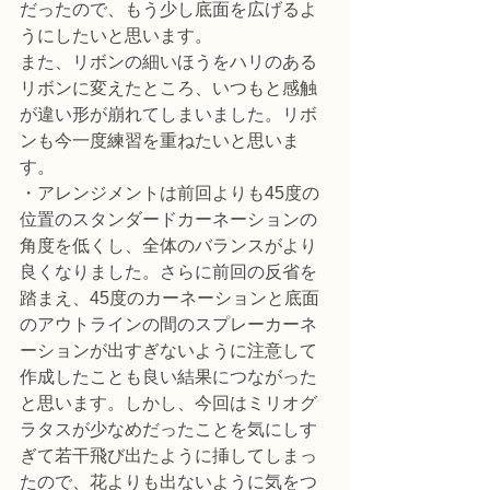
だったので、もう少し底面を広げるよ
うにしたいと思います。
また、リボンの細いほうをハリのある
リボンに変えたところ、いつもと感触
が違い形が崩れてしまいました。リボ
ンも今一度練習を重ねたいと思いま
す。
・アレンジメントは前回よりも45度の
位置のスタンダードカーネーションの
角度を低くし、全体のバランスがより
良くなりました。さらに前回の反省を
踏まえ、45度のカーネーションと底面
のアウトラインの間のスプレーカーネ
ーションが出すぎないように注意して
作成したことも良い結果につながった
と思います。しかし、今回はミリオグ
ラタスが少なめだったことを気にしす
ぎて若干飛び出たように挿してしまっ
たので、花よりも出ないように気をつ