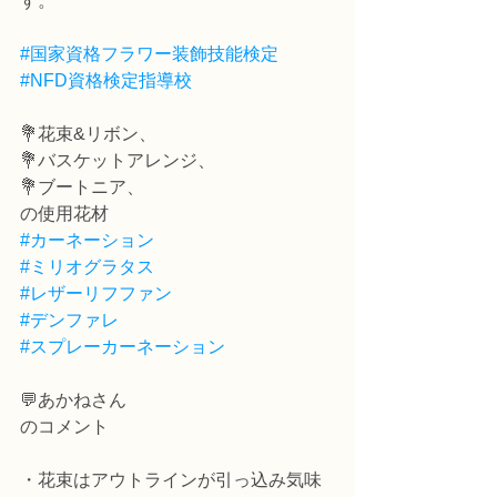
す。
#国家資格フラワー装飾技能検定
#NFD資格検定指導校
💐花束&リボン、
💐バスケットアレンジ、
💐ブートニア、
の使用花材
#カーネーション
#ミリオグラタス
#レザーリフファン
#デンファレ
#スプレーカーネーション
💬あかねさん
のコメント
・花束はアウトラインが引っ込み気味