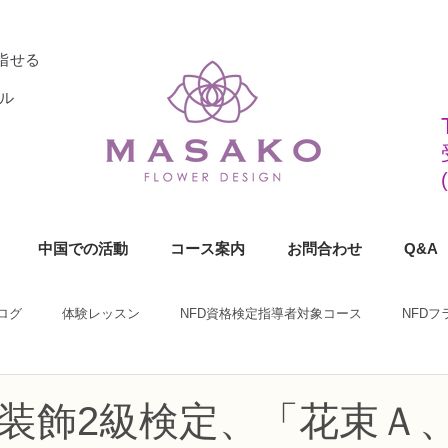
指せる
ル
中国での活動
コース案内
お問合わせ
Q&A
ログ
体験レッスン
NFD資格検定指導者対象コース
NFD
ラワーデザイナー資格検定1級コース
NFDフラワーデザイナー資格検定2
装飾2級検定、「花束Ａ