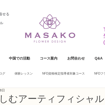
指せる
ル
中国での活動
コース案内
お問合わせ
Q&A
ログ
体験レッスン
NFD資格検定指導者対象コース
NFD
月8日
ラワーデザイナー資格検定1級コース
NFDフラワーデザイナー資格検定2
しむアーティフィシャル