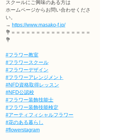
スクールにご興味のある方は
ホームページからお問い合わせくださ
い。
→ 
https://www.masako-f.jp/
💐＝＝＝＝＝＝＝＝＝＝＝＝＝＝＝＝
💐
#フラワー教室
#フラワースクール
#フラワーデザイン
#フラワーアレンジメント
#NFD資格取得レッスン
#NFD公認校
#フラワー装飾技能士
#フラワー装飾技能検定
#アーティフィシャルフラワー
#花のある暮らし
#flowerstagram