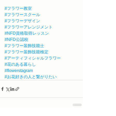
#フラワー教室
#フラワースクール
#フラワーデザイン
#フラワーアレンジメント
#NFD資格取得レッスン
#NFD公認校
#フラワー装飾技能士
#フラワー装飾技能検定
#アーティフィシャルフラワー
#花のある暮らし
#flowerstagram
#お花好きの人と繋がりたい