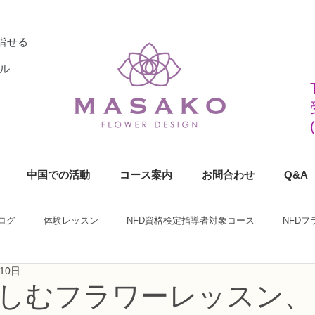
指せる
ル
中国での活動
コース案内
お問合わせ
Q&A
ログ
体験レッスン
NFD資格検定指導者対象コース
NFD
10日
ラワーデザイナー資格検定1級コース
NFDフラワーデザイナー資格検定2
しむフラワーレッスン、