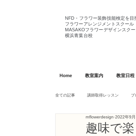
NFD・フラワー装飾技能検定を目
フラワーアレンジメントスクール
MASAKOフラワーデザインスクー
横浜青葉台校
Home
教室案内
教室日程
全ての記事
講師取得レッスン
ブ
mflowerdesign
2022年9月
NFD講師研究科コース
NFDフ
趣味で楽