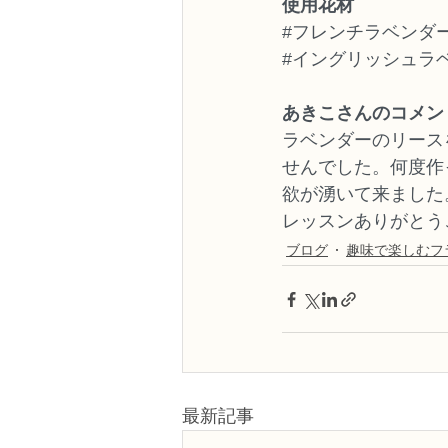
使用花材
#フレンチラベンダ
#イングリッシュラ
あきこさんのコメン
ラベンダーのリース
せんでした。何度作
欲が湧いて来ました
レッスンありがとう
ブログ
趣味で楽しむフ
最新記事