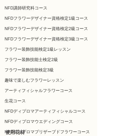
NFD講師研究科コース
NFDフラワーデザイナー資格検定1級コース
NFDフラワーデザイナー資格検定2級コース
NFDフラワーデザイナー資格検定3級コース
フラワー装飾技能検定1級レッスン
フラワー装飾技能士検定2級
フラワー装飾技能検定3級
趣味で楽しむフラワーレッスン
アーティフィシャルフラワーコース
生花コース
NFDディプロマアーティフィシャルコース
NFDディプロマウエディングコース
NFDディプロマプリザーブドフラワーコース
使用花材