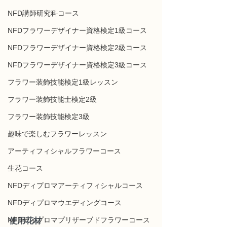
NFD講師研究科コース
NFDフラワーデザイナー資格検定1級コース
NFDフラワーデザイナー資格検定2級コース
NFDフラワーデザイナー資格検定3級コース
フラワー装飾技能検定1級レッスン
フラワー装飾技能士検定2級
フラワー装飾技能検定3級
趣味で楽しむフラワーレッスン
アーティフィシャルフラワーコース
生花コース
NFDディプロマアーティフィシャルコース
NFDディプロマウエディングコース
NFDディプロマプリザーブドフラワーコース
使用花材