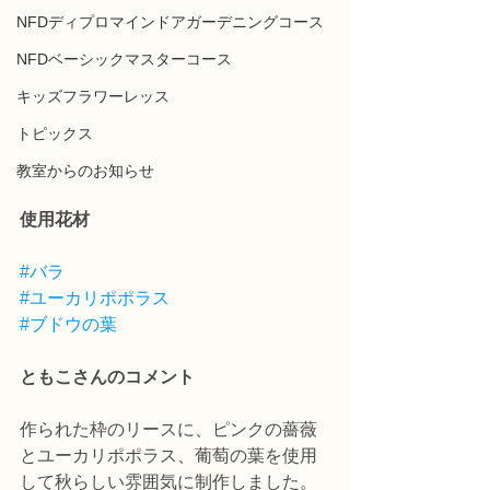
NFDディプロマインドアガーデニングコース
NFDベーシックマスターコース
キッズフラワーレッス
トピックス
教室からのお知らせ
使用花材
#バラ
#ユーカリポポラス
#ブドウの葉
ともこさんのコメント
作られた枠のリースに、ピンクの薔薇
とユーカリポポラス、葡萄の葉を使用
して秋らしい雰囲気に制作しました。