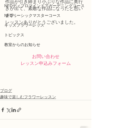
作品が引き締まり小ぶりな作品に奥行
NFDディプロマインドアガーデニングコース
きが出て、素敵な作品になったと思い
ます。
NFDベーシックマスターコース
レッスンありがとうございました。
キッズフラワーレッス
トピックス
教室からのお知らせ
お問い合わせ
レッスン申込みフォーム
ブログ
趣味で楽しむフラワーレッスン