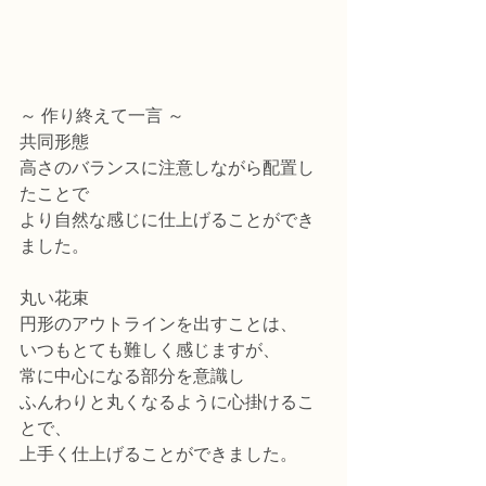
～ 作り終えて一言 ～
共同形態
高さのバランスに注意しながら配置し
たことで
より自然な感じに仕上げることができ
ました。
丸い花束
円形のアウトラインを出すことは、
いつもとても難しく感じますが、
常に中心になる部分を意識し
ふんわりと丸くなるように心掛けるこ
とで、
上手く仕上げることができました。