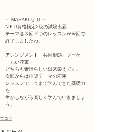
～ MASAKOより ～
NＦD資格検定3級の試験出題
テーマ各３回ずつのレッスンが今回で
終了しましたね。
アレンジメント「共同形態」ブーケ
「丸い花束」
どちらも素晴らしい出来栄えです。
次回からは推奨テーマの応用
レッスンで、今まで学んできた基礎力
を
生かしながら楽しく学んでいきましょ
う。
ブログ