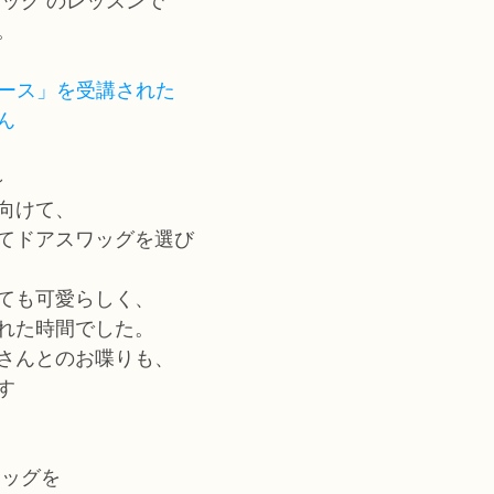
スワッグ のレッスンで
。
コース」
を受講された
ん
～
向けて、
てドアスワッグを選び
ても可愛らしく、
れた時間でした。
さんとのお喋りも、
す
スワッグを