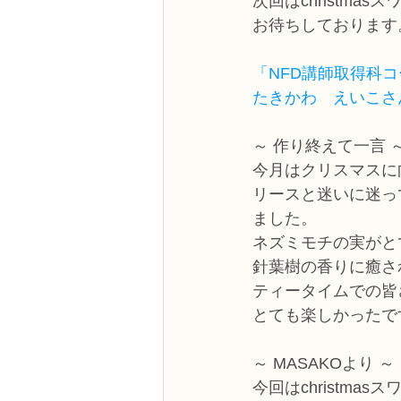
次回はchristmas
お待ちしております
「NFD講師取得科
たきかわ　えいこさ
～ 作り終えて一言 
今月はクリスマスに
リースと迷いに迷っ
ました。
ネズミモチの実がと
針葉樹の香りに癒さ
ティータイムでの皆
とても楽しかったで
～ MASAKOより ～
今回はchristmas