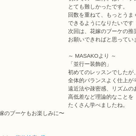
とても難しかったです。
回数を重ねて、もっとうま
できるようになりたいです
次回は、花嫁のブーケの推
お願いできればと思ってい
～ MASAKOより ～
「並行ー装飾的」
初めてのレッスンでしたが
全体的バランスよく仕上が
遠近法や疎密感、リズムの
高低差など理論的なことを
たくさん学べましたね。
嫁のブーケもお楽しみに〜