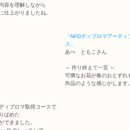
内容を理解しながら
に仕上がりましたね。
「NFDディプロマアーティ
ス」
あべ　ともこさん
～ 作り終えて一言 ～
可憐なお花が春のおとずれ
作品のような感じがします
ディプロマ取得コースで
りばめた
ができました。