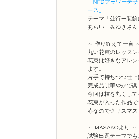
「NFDフラワーデ
ース」
テーマ「並行ー装飾
あらい　みゆきさん
～ 作り終えて一言 
丸い花束のレッスン
花束は好きなアレン
ます。
片手で持ちつつ仕上
完成品は華やかで楽
今回は枝を丸くして
花束が入った作品で
赤なのでクリスマス
～ MASAKOより ～
試験出題テーマでも