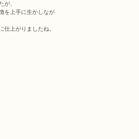
たが、
徴を上手に生かしなが
に仕上がりましたね。