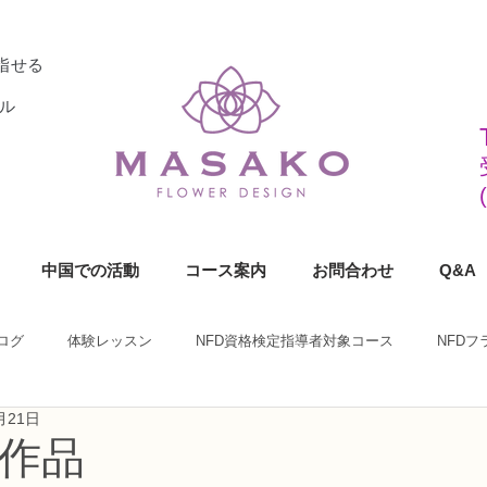
指せる
ル
中国での活動
コース案内
お問合わせ
Q&A
ログ
体験レッスン
NFD資格検定指導者対象コース
NFD
月21日
ラワーデザイナー資格検定1級コース
NFDフラワーデザイナー資格検定2
作品