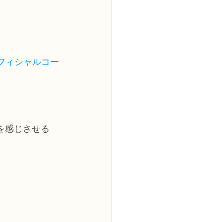
フィシャルコー
を感じさせる
。