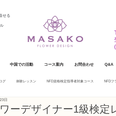
指せる
ル
中国での活動
コース案内
お問合わせ
Q&A
ログ
体験レッスン
NFD資格検定指導者対象コース
NFD
23日
ラワーデザイナー資格検定1級コース
NFDフラワーデザイナー資格検定2
ラワーデザイナー1級検定