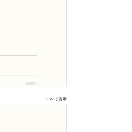
すべて表示