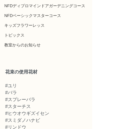
NFDディプロマインドアガーデニングコース
NFDベーシックマスターコース
キッズフラワーレッス
トピックス
教室からのお知らせ
花束の使用花材
#ユリ
#バラ
#スプレーバラ
#スターチス
#ヒウオウギズイセン
#スミダノハナビ
#リンドウ