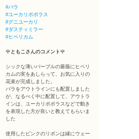
#バラ
#ユーカリポポラス
#グニユーカリ
#ダスティミラー
#ヒペリカム
🌹
ともこさんのコメント
🌹
シックな薄いパープルの薔薇にヒペリ
カムの実をあしらって、お気に入りの
花束が完成しました。
バラをアウトラインにも配置しました
が、なるべく中に配置して、アウトラ
インは、ユーカリポポラスなどで動き
を表現した方が良いと教えてもらいま
した
使用したピンクのリボンは縁にウェー