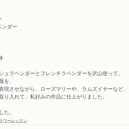
ー
ベンダー
ト
シュラベンダーとフレンチラベンダーを沢山使って、
薇を、
表現させながら、ローズマリーや、ラムズイヤーなど、
取り入れて、私好みの作品に仕上がりました。
した。
ラワーレッスン