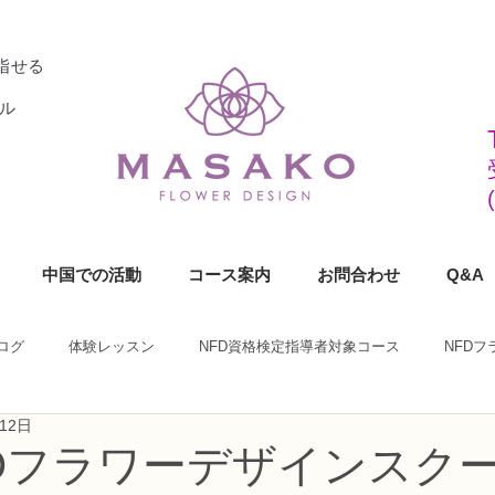
指せる
ル
中国での活動
コース案内
お問合わせ
Q&A
ログ
体験レッスン
NFD資格検定指導者対象コース
NFD
12日
ラワーデザイナー資格検定1級コース
NFDフラワーデザイナー資格検定2
KOフラワーデザインスク