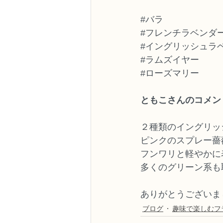
#バラ
#フレンチラベンダ
#イングリッシュラ
#ラムズイヤー
#ローズマリー
ともこさんのコメン
２種類のイングリッ
ピンクのスプレー薔
フンワリと軽やかに
多くのグリーン系も
ありがとうございま
ブログ
趣味で楽しむフ