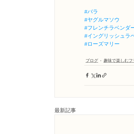
#バラ
#ヤグルマソウ
#フレンチラベンダ
#イングリッシュラ
#ローズマリー
ブログ
趣味で楽しむフ
最新記事