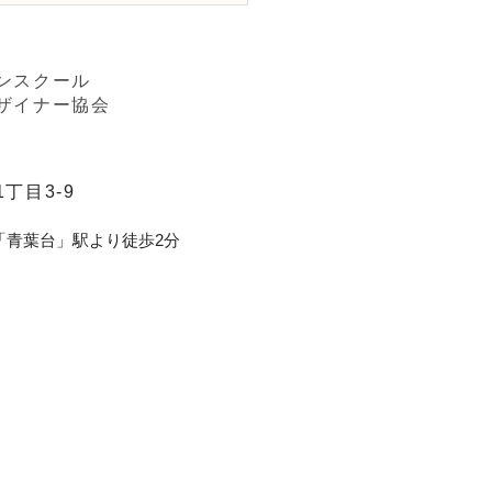
「アレンジ，ファーン」
ンスクール
ザイナー協会
丁目3-9
「青葉台」駅より徒歩2分