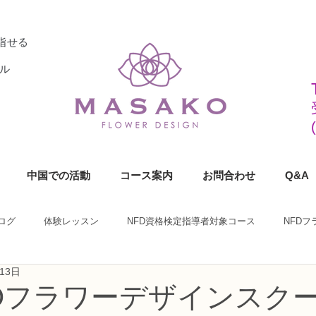
指せる
ル
中国での活動
コース案内
お問合わせ
Q&A
ログ
体験レッスン
NFD資格検定指導者対象コース
NFD
13日
ラワーデザイナー資格検定1級コース
NFDフラワーデザイナー資格検定2
KOフラワーデザインスク