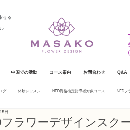
指せる
ル
中国での活動
コース案内
お問合わせ
Q&A
ログ
体験レッスン
NFD資格検定指導者対象コース
NFD
15日
ラワーデザイナー資格検定1級コース
NFDフラワーデザイナー資格検定2
KOフラワーデザインスク