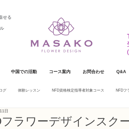
指せる
ル
中国での活動
コース案内
お問合わせ
Q&A
ログ
体験レッスン
NFD資格検定指導者対象コース
NFD
11日
ラワーデザイナー資格検定1級コース
NFDフラワーデザイナー資格検定2
KOフラワーデザインスク