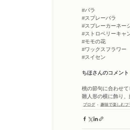
#バラ
#スプレーバラ
#スプレーカーネー
#ストロベリーキャ
#モモの花
#ワックスフラワー
#スイセン
ちほさんのコメント
桃の節句に合わせて
雛人形の横に飾り、
ブログ
趣味で楽しむフ