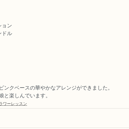
ション
ンドル
ピンクベースの華やかなアレンジができました。
娘と楽しんでいます。
ラワーレッスン