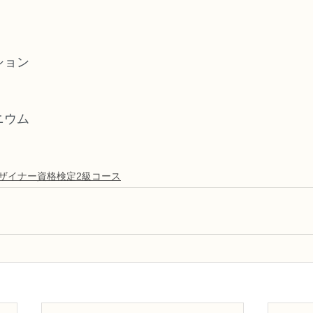
ション
ニウム
デザイナー資格検定2級コース