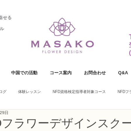
指せる
ル
中国での活動
コース案内
お問合わせ
Q&A
ログ
体験レッスン
NFD資格検定指導者対象コース
NFD
29日
ラワーデザイナー資格検定1級コース
NFDフラワーデザイナー資格検定2
KOフラワーデザインスク