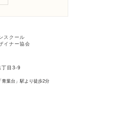
Dフラワーデザイナー資格
級レッスン「非対称形の
ケ」
ンスクール
ザイナー協会
丁目3-9
「青葉台」駅より徒歩2分