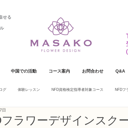
指せる
ル
中国での活動
コース案内
お問合わせ
Q&A
ログ
体験レッスン
NFD資格検定指導者対象コース
NFD
月7日
ラワーデザイナー資格検定1級コース
NFDフラワーデザイナー資格検定2
KOフラワーデザインスク