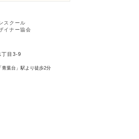
行ー装飾的」
ンスクール
ザイナー協会
丁目3-9
「青葉台」駅より徒歩2分