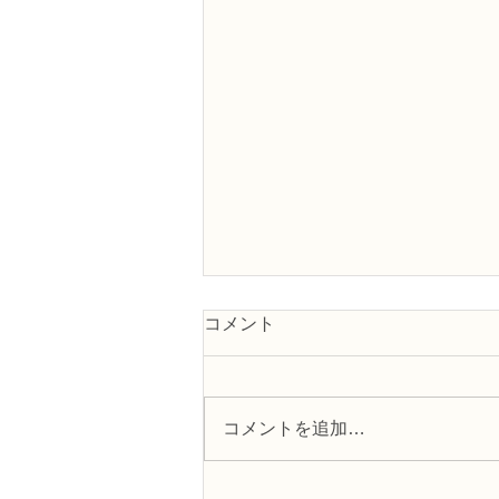
コメント
コメントを追加…
フラワー装飾2級検定「花束