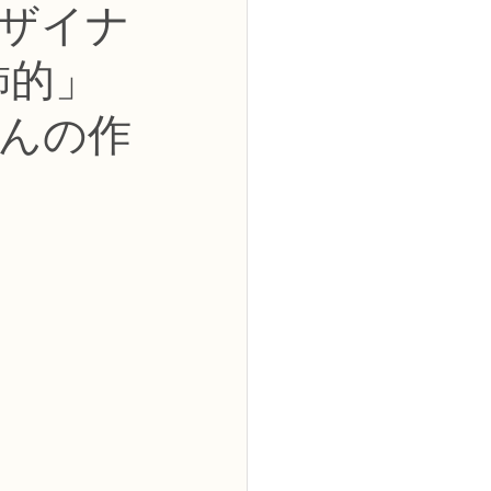
デザイナ
2級
飾的」
花コース
んの作
ーブドフラワーコース
トピックス