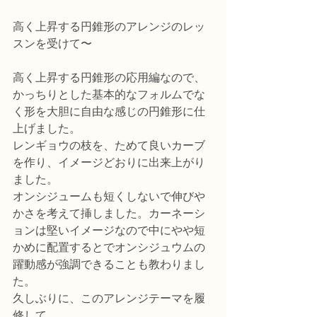
高く上昇する円錐形のアレンジのレッ
スンを受けて〜
高く上昇する円錐形の応用編なので、
かっちりとした基本的なフォルムでな
く形を大胆に自由な感じの円錐形に仕
上げました。
レンギョウの枝を、ためて良いカーブ
を作り、イメージどおりに出来上がり
ました。
オンシジュームも短くしないで伸びや
かさを考えて挿しました。カーネーシ
ョンは堅いイメージなので中にやや短
かめに配置するとでオンシジュウムの
躍動感が強調できることも教わりまし
た。
久しぶりに、このアレンジテーマを履
修して、