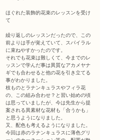
ほぐれた装飾的花束のレッスンを受け
て
繰り返しのレッスンだったので、この
前よりは手が覚えていて、スパイラル
に束ねやすかったのです。
それでも花束は難しくて、今までのレ
ッスンで学んだ事は異質なアカメヤナ
ギでも合わせると他の花を引き立てる
事がわかりました。
枝ものとラナンキュラスやフィラ花
の、この組み合わせ？と習い始めの頃
は思っていましたが、今は先生から提
案される異素材な花材も「合うかも」
と思うようになりました。
又、配色も考えるようになりました。
今回は赤のラナンキュラスに薄色グリ