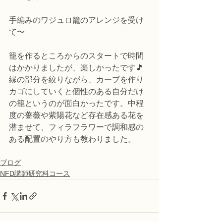
手編みのワジュロ籠のアレンジを受け
て〜
籠を作るところからのスタートで時間
はかかりましたが、楽しかったです🎵
縁の部分を絞りながら、カーブを作り
カゴにしていくと個性のある自分だけ
の籠というのが面白かったです。中程
度の薔薇や紫陽花など存在感ある花を
潜ませて、フィラフラワーで調和感の
ある配置のやり方も教わりました。
ブログ
NFD講師研究科コース