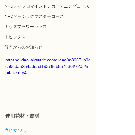
NFDディプロマインドアガーデニングコース
NFDベーシックマスターコース
キッズフラワーレッス
トピックス
教室からのお知らせ
https://video.wixstatic.com/video/af8667_b9d
cb0eda6254adda3193786b567b30f/720p/m
p4/file.mp4
使用花材・資材
#ヒマワリ