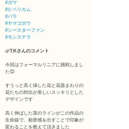
#ガマ
#ヒペリカム
#バラ
#ヤマゴボウ
#シースターファン
#モンステラ
🌿
T.Kさんのコメント
今回はフォーマルリニアに挑戦しまし
た😊
すうっと高く挿した花と花器まわりの
花たちの対比が美しいスッキリとした
デザインです
高く伸ばした茎のラインがこの作品の
生命線で、粗密感を出すことで印象が
変わることを教えて頂きました