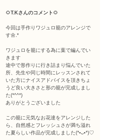
🌻
T.Kさんのコメント
🌻
今回は手作りワジュロ籠のアレンジで
す🌼.*
ワジュロを籠にする為に葉で編んでい
きます
途中で形作りに行き詰まり悩んでいた
所、先生や同じ時間にレッスンされて
いた方にナイスアドバイスを頂きちょ
うど良い大きさと形の籠が完成しまし
た(*^^*)
ありがとうございました
この籠に元気なお花達をアレンジした
ら、自然感とフレッシュさが満ち溢れ
た夏らしい作品が完成しました(*•ᴗ•*)♡