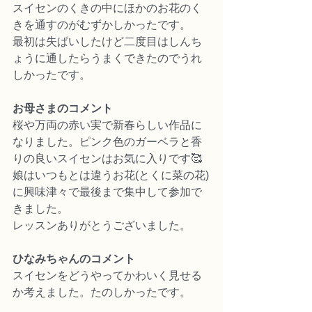
スイセンのくきの中にほかのお花のく
きを通すのがむずかしかったです。
最初は失ぱいしたけど二度目はしんち
ょうに通したらうまくできたのでうれ
しかったです。
お母さまのコメント
桜や万両の赤い実で新春らしい作品に
なりました。ピンク色のガーベラと香
りの良いスイセンはお気に入りです🥰
娘はいつもとは違うお花(とくに菜の花)
に興味津々で最後まで集中して参加で
きました。
レッスンありがとうございました。
ひなみちゃんのコメント
スイセンをどうやってかわいく見せる
か考えました。たのしかったです。