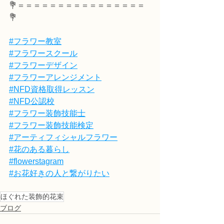
💐＝＝＝＝＝＝＝＝＝＝＝＝＝＝＝＝
💐
#フラワー教室
#フラワースクール
#フラワーデザイン
#フラワーアレンジメント
#NFD資格取得レッスン
#NFD公認校
#フラワー装飾技能士
#フラワー装飾技能検定
#アーティフィシャルフラワー
#花のある暮らし
#flowerstagram
#お花好きの人と繋がりたい
ほぐれた装飾的花束
ブログ