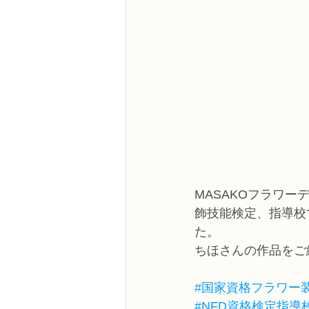
MASAKOフラワー
飾技能検定、指導校
た。
ちほさんの作品をご
#国家資格フラワー
#NFD資格検定指導