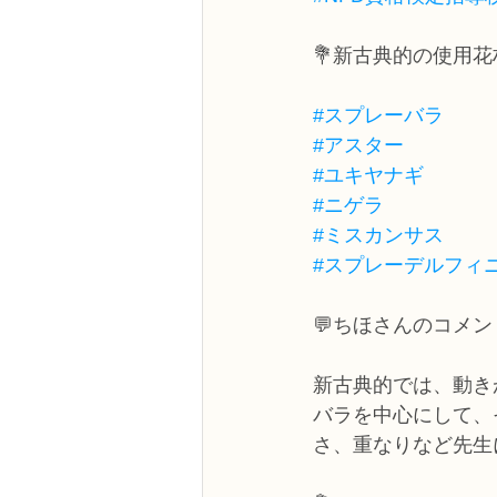
💐新古典的の使用花
#スプレーバラ
#アスター
#ユキヤナギ
#ニゲラ
#ミスカンサス
#スプレーデルフィ
💬ちほさんのコメン
新古典的では、動き
バラを中心にして、
さ、重なりなど先生