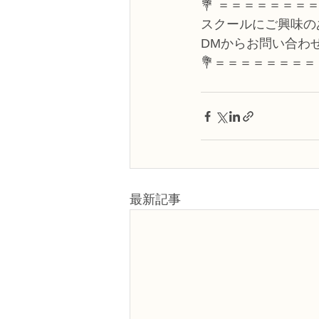
💐 ＝＝＝＝＝＝＝
スクールにご興味の
DMからお問い合わ
💐＝＝＝＝＝＝＝
最新記事