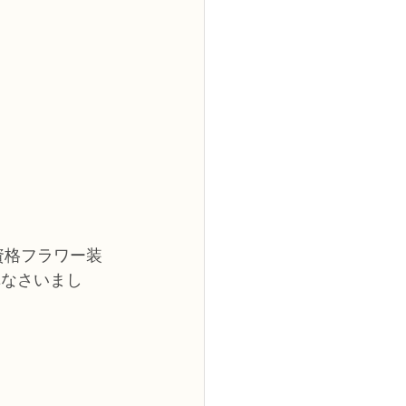
資格フラワー装
講なさいまし