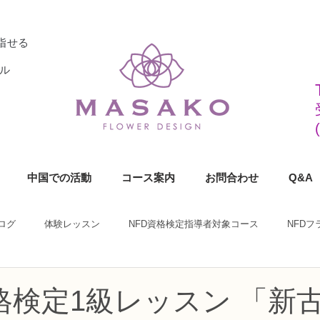
指せる
ル
中国での活動
コース案内
お問合わせ
Q&A
ログ
体験レッスン
NFD資格検定指導者対象コース
NFD
ラワーデザイナー資格検定1級コース
NFDフラワーデザイナー資格検定2
資格検定1級レッスン 「新