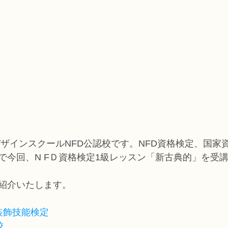
デザインスクールNFD公認校です。NFD資格検定、国家
で今回、N FＤ資格検定1級レッスン「新古典的」を受
紹介いたします。
装飾技能検定
校