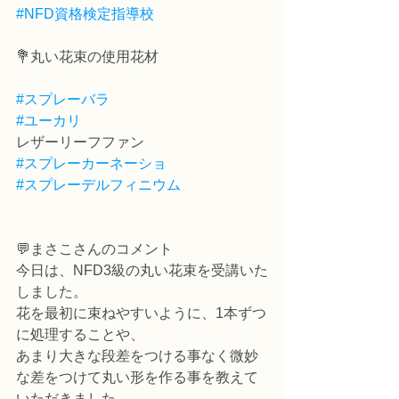
#NFD資格検定指導校
💐丸い花束の使用花材
#スプレーバラ
#ユーカリ
レザーリーフファン
#スプレーカーネーショ
#スプレーデルフィニウム
💬まさこさんのコメント
今日は、NFD3級の丸い花束を受講いた
しました。
花を最初に束ねやすいように、1本ずつ
に処理することや、
あまり大きな段差をつける事なく微妙
な差をつけて丸い形を作る事を教えて
いただきました。