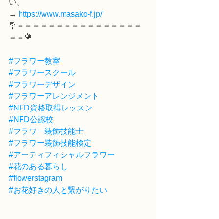
い。
→ 
https://www.masako-f.jp/
💐＝＝＝＝＝＝＝＝＝＝＝＝＝＝＝＝
＝＝💐
#フラワー教室
#フラワースクール
#フラワーデザイン
#フラワーアレンジメント
#NFD資格取得レッスン
#NFD公認校
#フラワー装飾技能士
#フラワー装飾技能検定
#アーティフィシャルフラワー
#花のある暮らし
#flowerstagram
#お花好きの人と繋がりたい