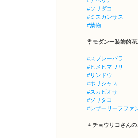
#アベリア
#ソリダコ
#ミスカンサス
#葉物
💐
モダンー装飾的花
#スプレーバラ
#ヒメヒマワリ
#リンドウ
#ポリシャス
#スカビオサ
#ソリダコ
#レザーリーフファ
👧
チョウリコさんの