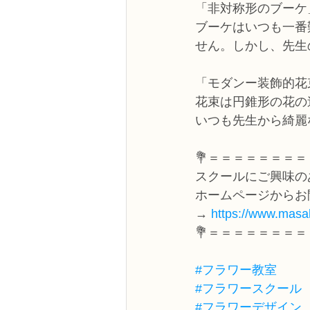
「非対称形のブーケ
ブーケはいつも一番
せん。しかし、先生
「モダンー装飾的花
花束は円錐形の花の
いつも先生から綺麗
💐＝＝＝＝＝＝＝＝
スクールにご興味の
ホームページからお
→ 
https://www.masak
💐＝＝＝＝＝＝＝＝
#フラワー教室
#フラワースクール
#フラワーデザイン