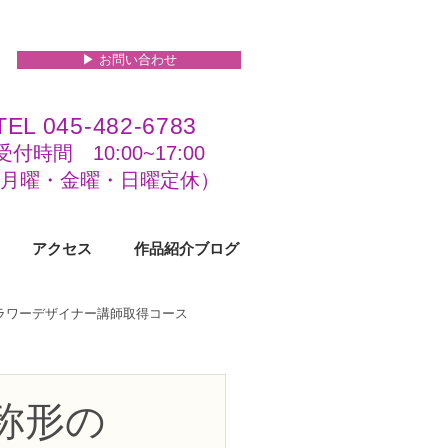
▶︎ お問い合わせ
TEL 045-482-6783
受付時間 10:00~17:00​​​
(​月曜・金曜・日曜定休）
アクセス
作品紹介ブログ
フラワーデザイナー講師取得コース
級コース
称形の