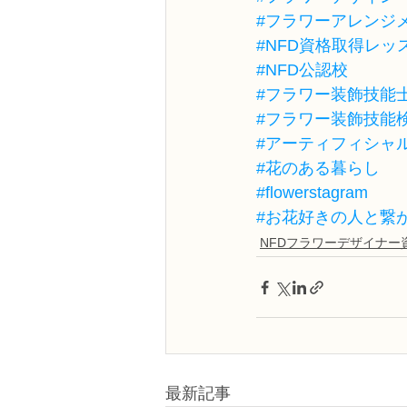
#フラワーアレンジ
#NFD資格取得レッ
#NFD公認校
#フラワー装飾技能
#フラワー装飾技能
#アーティフィシャ
#花のある暮らし
#flowerstagram
#お花好きの人と繋
NFDフラワーデザイナー
最新記事