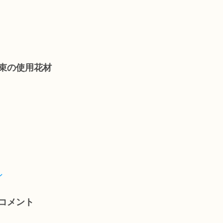
束の使用花材
ン
コメント