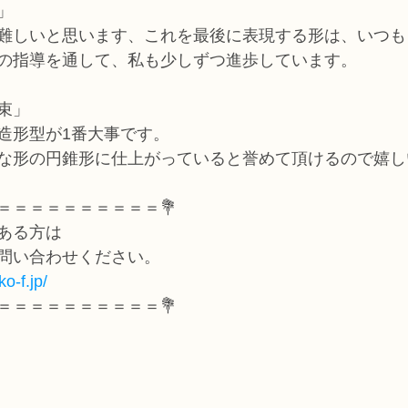
」
難しいと思います、これを最後に表現する形は、いつも
の指導を通して、私も少しずつ進歩しています。
束」
造形型が1番大事です。
な形の円錐形に仕上がっていると誉めて頂けるので嬉し
＝＝＝＝＝＝＝＝＝＝💐
ある方は
問い合わせください。
o-f.jp/
＝＝＝＝＝＝＝＝＝＝💐