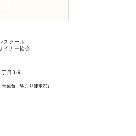
Dフラワーデザイナー資格
級レッスン「構造的」
ダン装飾的花束」
ンスクール
ザイナー協会
丁目3-9
「青葉台」駅より徒歩2分