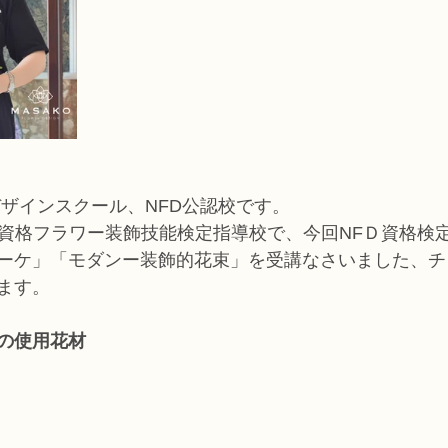
デザインスクール、NFD公認校です。
家資格フラワー装飾技能検定指導校で、今回NFＤ資格検
ーケ」「モダンー装飾的花束」を受講なさいました、チ
ます。
の使用花材