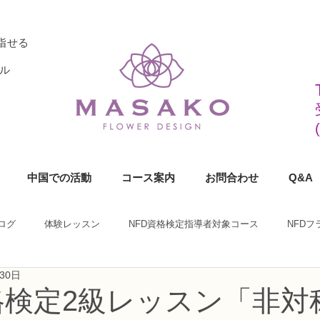
指せる
ル
中国での活動
コース案内
お問合わせ
Q&A
ログ
体験レッスン
NFD資格検定指導者対象コース
NFD
30日
ラワーデザイナー資格検定1級コース
NFDフラワーデザイナー資格検定2
格検定2級レッスン「非対