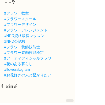
＝＝💐
#フラワー教室
#フラワースクール
#フラワーデザイン
#フラワーアレンジメント
#NFD資格取得レッスン
#NFD公認校
#フラワー装飾技能士
#フラワー装飾技能検定
#アーティフィシャルフラワー
#花のある暮らし
#flowerstagram
#お花好きの人と繋がりたい