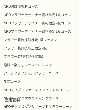
NFD講師研究科コース
NFDフラワーデザイナー資格検定1級コース
NFDフラワーデザイナー資格検定2級コース
NFDフラワーデザイナー資格検定3級コース
フラワー装飾技能検定1級レッスン
フラワー装飾技能士検定2級
フラワー装飾技能検定3級
趣味で楽しむフラワーレッスン
アーティフィシャルフラワーコース
生花コース
NFDディプロマアーティフィシャルコース
NFDディプロマウエディングコース
使用花材
#スプレーバラ
NFDディプロマプリザーブドフラワーコース