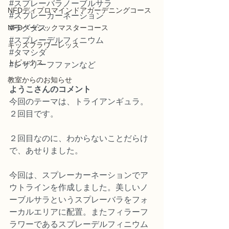
#スプレーバラノーブルサラ
NFDディプロマインドアガーデニングコース
#スプレーカーネーション
NFDベーシックマスターコース
#ラグダス
#スプレーデルフィニウム
キッズフラワーレッス
#タマシダ
トピックス
#レザリーフファンなど
教室からのお知らせ
ようこさんのコメント
今回のテーマは、トライアンギュラ。
２回目です。
２回目なのに、わからないことだらけ
で、あせりました。
今回は、スプレーカーネーションでア
ウトラインを作成しました。美しいノ
ーブルサラというスプレーバラをフォ
ーカルエリアに配置。またフィラーフ
ラワーであるスプレーデルフィニウム