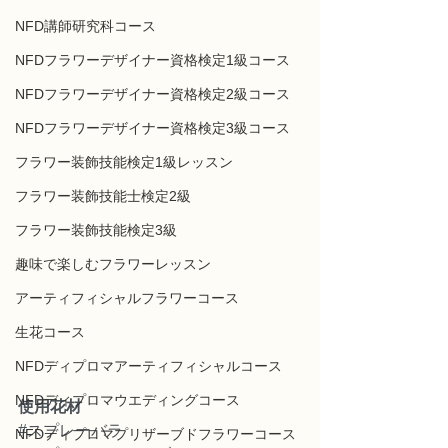
NFD講師研究科コース
NFDフラワーデザイナー資格検定1級コース
NFDフラワーデザイナー資格検定2級コース
NFDフラワーデザイナー資格検定3級コース
フラワー装飾技能検定1級レッスン
フラワー装飾技能士検定2級
フラワー装飾技能検定3級
趣味で楽しむフラワーレッスン
アーティフィシャルフラワーコース
生花コース
NFDディプロマアーティフィシャルコース
NFDディプロマウエディングコース
使用花材
#スプレーバラ
NFDディプロマプリザーブドフラワーコース