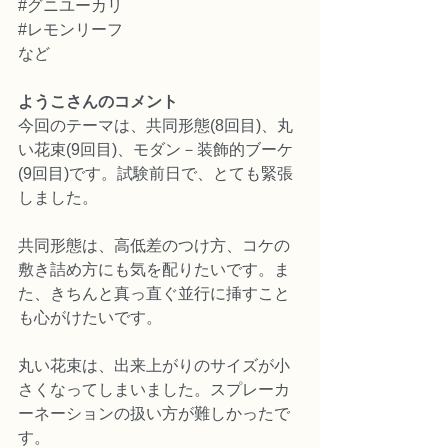
#グニユーカリ
#レモンリーフ
など
ようこさんのコメント
今回のテーマは、共同形態(8回目)、丸
い花束(9回目)、モダン－装飾的ブーケ
(9回目)です。試験前日で、とても緊張
しました。
共同形態は、高低差のつけ方、コケの
敷き詰め方にも気を配りたいです。ま
た、きちんと真っ直ぐ並行に挿すこと
も心がけたいです。
丸い花束は、出来上がりのサイズが小
さくなってしまいました。スプレーカ
ーネーションの扱い方が難しかったで
す。