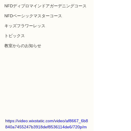
NFDディプロマインドアガーデニングコース
NFDベーシックマスターコース
キッズフラワーレッス
トピックス
教室からのお知らせ
https://video.wixstatic.com/video/af8667_6b8
840a7455247b3918def8536114de6/720p/m