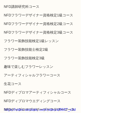
NFD講師研究科コース
NFDフラワーデザイナー資格検定1級コース
NFDフラワーデザイナー資格検定2級コース
NFDフラワーデザイナー資格検定3級コース
フラワー装飾技能検定1級レッスン
フラワー装飾技能士検定2級
フラワー装飾技能検定3級
趣味で楽しむフラワーレッスン
アーティフィシャルフラワーコース
生花コース
NFDディプロマアーティフィシャルコース
NFDディプロマウエディングコース
https://video.wixstatic.com/video/af8667_c9d
NFDディプロマプリザーブドフラワーコース