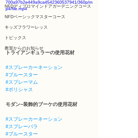
700a97b2e449a9ca4542360537941/360p/m
NFDディプロマインドアガーデニングコース
p4/file.mp4
NFDベーシックマスターコース
キッズフラワーレッス
トピックス
教室からのお知らせ
トライアンギュラーの使用花材
#スプレーカーネーション
#ブルースター
#スプレーマム
#ポリシャス
モダン−装飾的ブーケの使用花材
#スプレーカーネーション
#スプレーバラ
#ブルースター