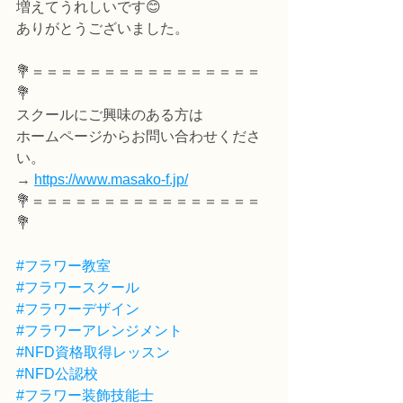
増えてうれしいです😊
ありがとうございました。
💐＝＝＝＝＝＝＝＝＝＝＝＝＝＝＝＝
💐
スクールにご興味のある方は
ホームページからお問い合わせくださ
い。
→ 
https://www.masako-f.jp/
💐＝＝＝＝＝＝＝＝＝＝＝＝＝＝＝＝
💐
#フラワー教室
#フラワースクール
#フラワーデザイン
#フラワーアレンジメント
#NFD資格取得レッスン
#NFD公認校
#フラワー装飾技能士