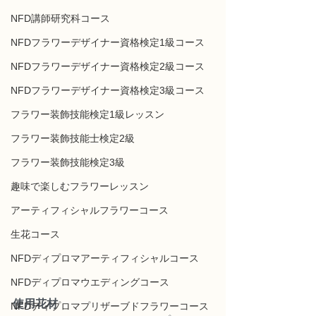
NFD講師研究科コース
NFDフラワーデザイナー資格検定1級コース
NFDフラワーデザイナー資格検定2級コース
NFDフラワーデザイナー資格検定3級コース
フラワー装飾技能検定1級レッスン
フラワー装飾技能士検定2級
フラワー装飾技能検定3級
趣味で楽しむフラワーレッスン
アーティフィシャルフラワーコース
生花コース
NFDディプロマアーティフィシャルコース
NFDディプロマウエディングコース
使用花材
NFDディプロマプリザーブドフラワーコース