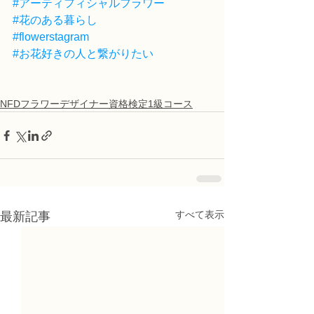
#アーティフィシャルフラワー
#花のある暮らし
#flowerstagram
#お花好きの人と繋がりたい
NFDフラワーデザイナー資格検定1級コース
すべて表示
最新記事