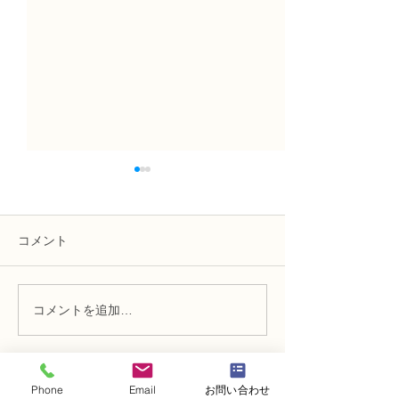
コメント
コメントを追加…
NFD1級試験合格の認定証
NFD1級試験合
の紹介
の紹介
Phone
Email
お問い合わせ