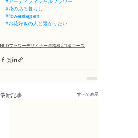
#アーティフィシャルフラワー
#花のある暮らし
#flowerstagram
#お花好きの人と繋がりたい
NFDフラワーデザイナー資格検定1級コース
すべて表示
最新記事