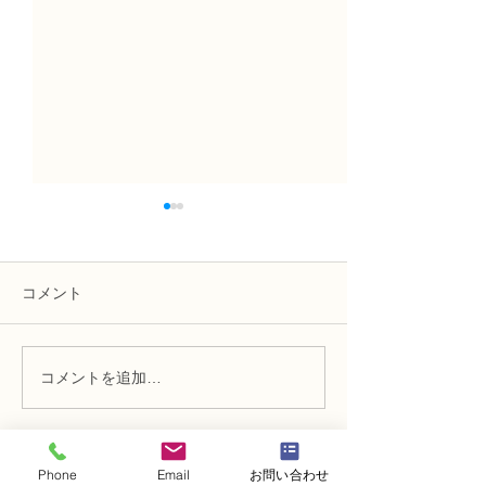
コメント
コメントを追加…
NFD1級試験合格の認定証
NFD1級試験合
の紹介
の紹介
Phone
Email
お問い合わせ